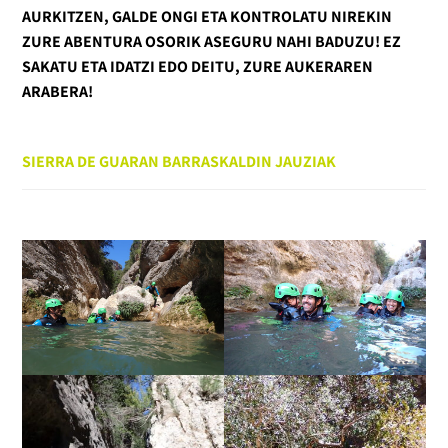
AURKITZEN, GALDE ONGI ETA KONTROLATU NIREKIN
ZURE ABENTURA OSORIK ASEGURU NAHI BADUZU! EZ
SAKATU ETA IDATZI EDO DEITU, ZURE AUKERAREN
ARABERA!
SIERRA DE GUARAN BARRASKALDIN JAUZIAK