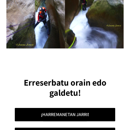
Erreserbatu orain edo
galdetu!
¡
HARREMANETAN JARRI
!