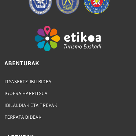
ABENTURAK
ITSASERTZ-IBILBIDEA
IGOERA HARRITSUA
IBILALDIAK ETA TREKAK
FERRATA BIDEAK