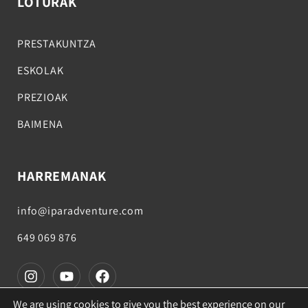
LOTURAK
PRESTAKUNTZA
ESKOLAK
PREZIOAK
BAIMENA
HARREMANAK
info@iparadventure.com
649 069 876
We are using cookies to give you the best experience on our