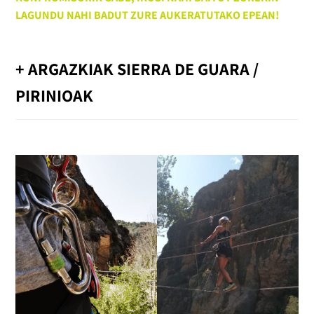
LAGUNDU NAHI BADUT ZURE AUKERATUTAKO EPEAN!
+ ARGAZKIAK SIERRA DE GUARA /
PIRINIOAK