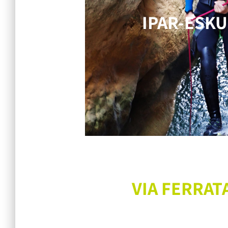
IPAR-ESKU
VIA FERRAT