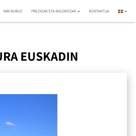
NIRI BURUZ
PREZIOAK ETA BALDINTZAK
KONTAKTUA
URA EUSKADIN