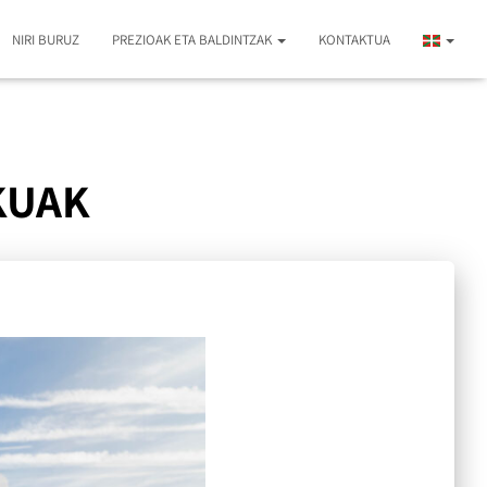
NIRI BURUZ
PREZIOAK ETA BALDINTZAK
KONTAKTUA
KUAK