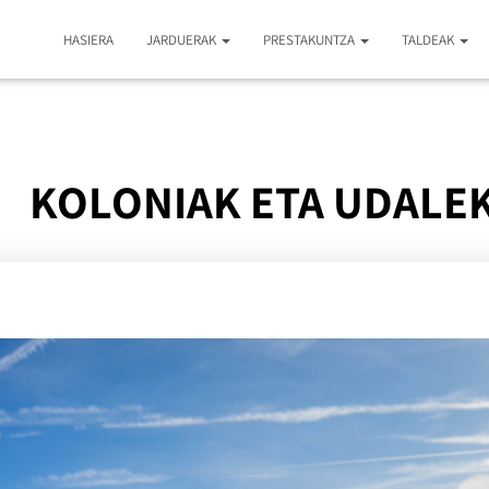
HASIERA
JARDUERAK
PRESTAKUNTZA
TALDEAK
KOLONIAK ETA UDALE