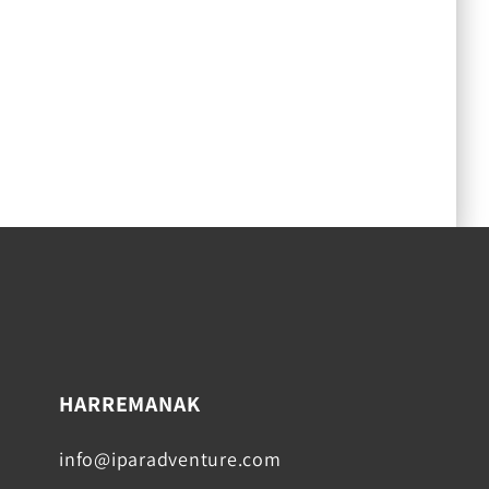
HARREMANAK
info@iparadventure.com