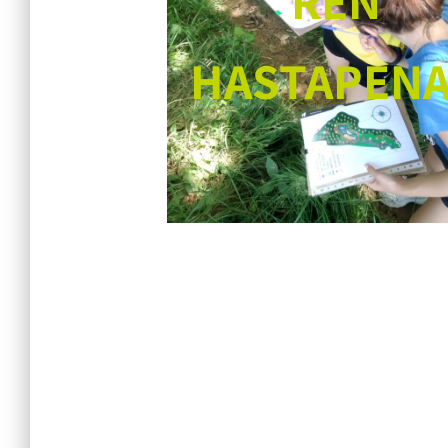
REN
HASTAPEN