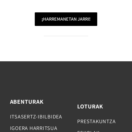
¡
HARREMANETAN JARRI
!
ABENTURAK
LOTURAK
ITSASERTZ-IBILBIDEA
PRESTAKUNTZA
IGOERA HARRITSUA