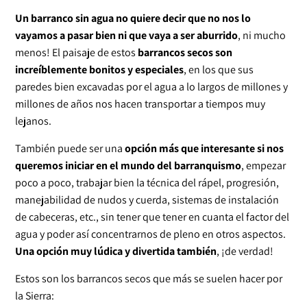
Un barranco sin agua no quiere decir que no nos lo
vayamos a pasar bien ni que vaya a ser aburrido
, ni mucho
menos! El paisaje de estos
barrancos secos son
increíblemente bonitos y especiales
, en los que sus
paredes bien excavadas por el agua a lo largos de millones y
millones de años nos hacen transportar a tiempos muy
lejanos.
También puede ser una
opción más que interesante si nos
queremos iniciar en el mundo del barranquismo
, empezar
poco a poco, trabajar bien la técnica del rápel, progresión,
manejabilidad de nudos y cuerda, sistemas de instalación
de cabeceras, etc., sin tener que tener en cuanta el factor del
agua y poder así concentrarnos de pleno en otros aspectos.
Una opción muy lúdica y divertida también
, ¡de verdad!
Estos son los barrancos secos que más se suelen hacer por
la Sierra: