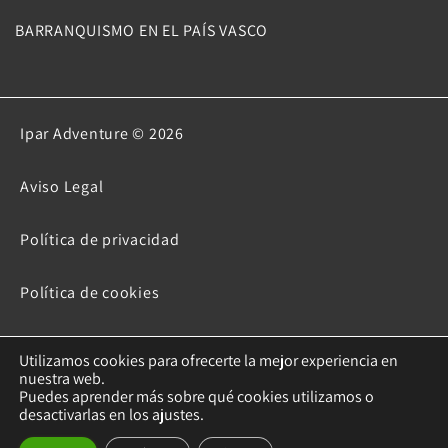
BARRANQUISMO EN EL PAÍS VASCO
Ipar Adventure © 2026
Aviso Legal
Política de privacidad
Política de cookies
Diseño web SEO
Utilizamos cookies para ofrecerte la mejor experiencia en
nuestra web.
Puedes aprender más sobre qué cookies utilizamos o
Barranquismo País Vasco
desactivarlas en los ajustes.