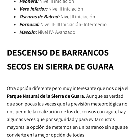
Peonera:
Nivel II iniciación
Vero inferior:
Nivel II iniciación
Oscuros de Balced:
Nivel II iniciación
Fornocal:
Nivel II- III Iniciación- Intermedio
Mascún:
Nivel IV- Avanzado
DESCENSO DE BARRANCOS
SECOS EN SIERRA DE GUARA
Otra opción diferente pero muy interesante que nos deja el
Parque Natural de la Sierra de Guara.
Aunque es verdad
que son pocas las veces que la previsión meteorológica no
nos permite la realización de los descensos con agua, hay
algunas veces que por seguridad y para evitar sustos
mayores la opción de meternos en un barranco sin agua se
convierte en la mejor opción de todas.