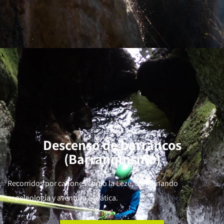
Descenso de barrancos
(Barranquismo)
Recorridos por cañones como la Leze, combinando
espeleología y aventura acuática.