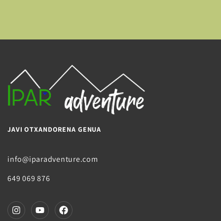
JAVI OTXANDORENA GENUA
info@iparadventure.com
649 069 876