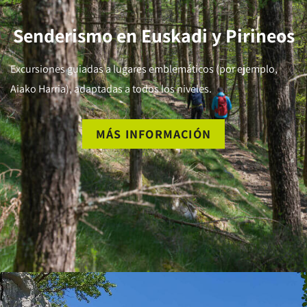
Senderismo en Euskadi y Pirineos
Excursiones guiadas a lugares emblemáticos (por ejemplo,
Aiako Harria), adaptadas a todos los niveles.
MÁS INFORMACIÓN