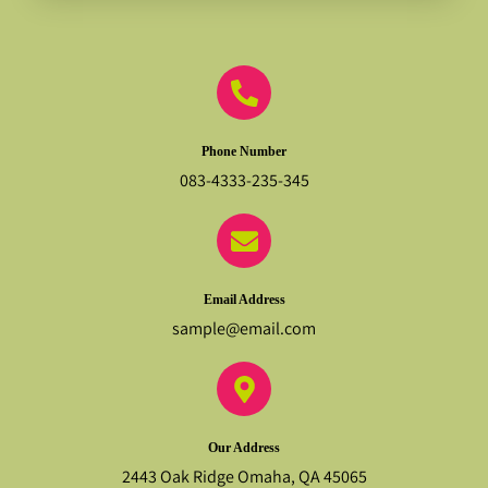
Phone Number
083-4333-235-345
Email Address
sample@email.com
Our Address
2443 Oak Ridge Omaha, QA 45065