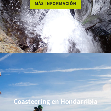
MÁS INFORMACIÓN
Coasteering en Hondarribia