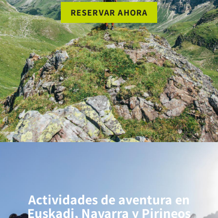
RESERVAR AHORA
Actividades de aventura en
Euskadi, Navarra y Pirineos