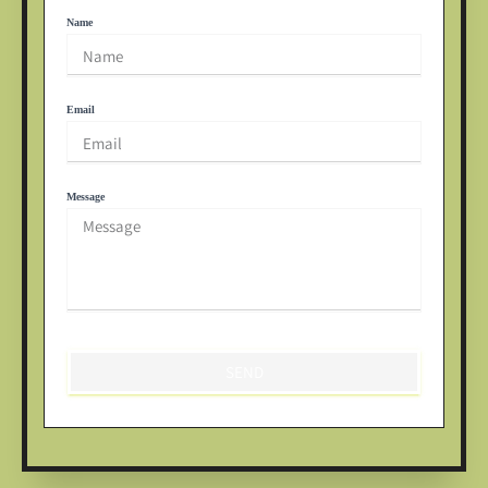
Name
Email
Message
SEND