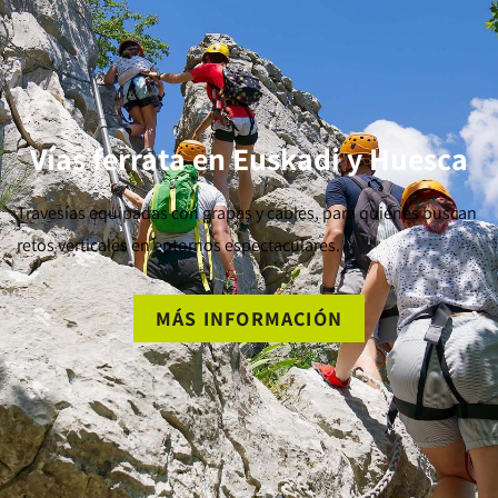
Vías ferrata en Euskadi y Huesca
Travesías equipadas con grapas y cables, para quienes buscan
retos verticales en entornos espectaculares.
MÁS INFORMACIÓN