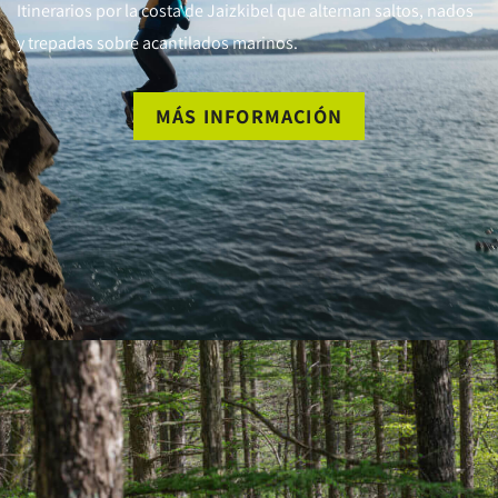
Itinerarios por la costa de Jaizkibel que alternan saltos, nados
y trepadas sobre acantilados marinos.
MÁS INFORMACIÓN