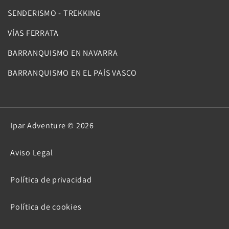
SENDERISMO - TREKKING
VÍAS FERRATA
BARRANQUISMO EN NAVARRA
BARRANQUISMO EN EL PAÍS VASCO
Ipar Adventure © 2026
Aviso Legal
Política de privacidad
Política de cookies