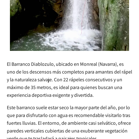
El Barranco Diablozulo, ubicado en Monreal (Navarra), es
uno de los descensos más completos para amantes del rápel
y la naturaleza salvaje. Con 22 rápeles consecutivos y un
máximo de 35 metros, es ideal para quienes buscan una
experiencia deportiva exigente y divertida.
Este barranco suele estar seco la mayor parte del año, por lo
que para disfrutarlo con agua es recomendable visitarlo tras
fuertes lluvias. El entorno, de ambiente casi selvático, ofrece
paredes verticales cubiertas de una exuberante vegetación
verde que te trasladará a paisajes tropicales.