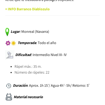
+ INFO Barranco Diablozulo
Lugar
:
Monreal (Navarra)
Temporada
: Todo el año
Dificultad
: Intermedio Nivel III- IV
Rápel máx.: 35 m.
Número de rápeles: 22
Duración
: Aprox. 1h 15’/ Agua 4h’- 5h/ Retorno: 5′
Material necesario